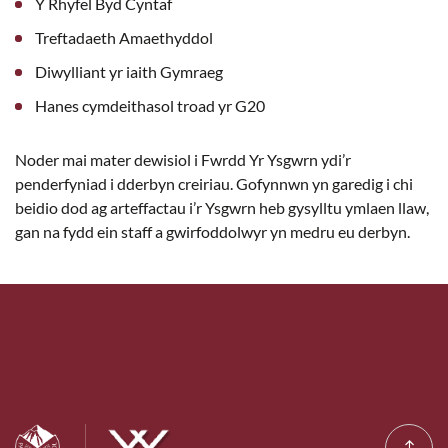
Y Rhyfel Byd Cyntaf
Treftadaeth Amaethyddol
Diwylliant yr iaith Gymraeg
Hanes cymdeithasol troad yr G20
Noder mai mater dewisiol i Fwrdd Yr Ysgwrn ydi’r
penderfyniad i dderbyn creiriau. Gofynnwn yn garedig i chi
beidio dod ag arteffactau i’r Ysgwrn heb gysylltu ymlaen llaw,
gan na fydd ein staff a gwirfoddolwyr yn medru eu derbyn.