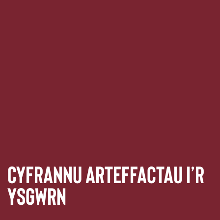
Cyfrannu Arteffactau i’r
Ysgwrn